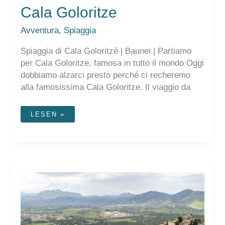
Cala Goloritze
Avventura
,
Spiaggia
Spiaggia di Cala Goloritzè | Baunei | Partiamo
per Cala Goloritze, famosa in tutto il mondo Oggi
dobbiamo alzarci presto perché ci recheremo
alla famosissima Cala Goloritze. Il viaggio da
CALA
LESEN »
GOLORITZE