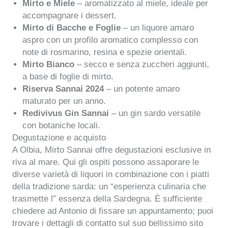
Mirto e Miele
– aromatizzato al miele, ideale per
accompagnare i dessert.
Mirto di Bacche e Foglie
– un liquore amaro
aspro con un profilo aromatico complesso con
note di rosmarino, resina e spezie orientali.
Mirto Bianco
– secco e senza zuccheri aggiunti,
a base di foglie di mirto.
Riserva Sannai 2024
– un potente amaro
maturato per un anno.
Redivivus Gin Sannai
– un gin sardo versatile
con botaniche locali.
Degustazione e acquisto
A Olbia, Mirto Sannai offre degustazioni esclusive in
riva al mare. Qui gli ospiti possono assaporare le
diverse varietà di liquori in combinazione con i piatti
della tradizione sarda: un “esperienza culinaria che
trasmette l” essenza della Sardegna. È sufficiente
chiedere ad Antonio di fissare un appuntamento; puoi
trovare i dettagli di contatto sul suo bellissimo sito