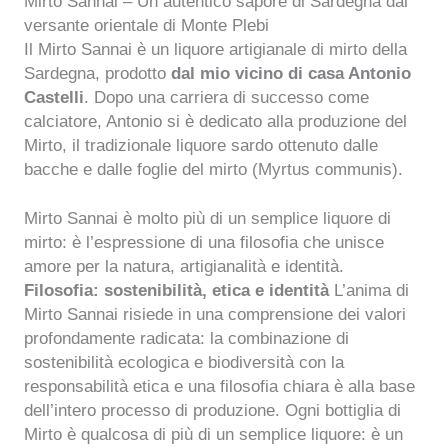
Mirto Sannai – Un autentico sapore di Sardegna dal
versante orientale di Monte Plebi
Il Mirto Sannai è un liquore artigianale di mirto della
Sardegna, prodotto
dal mio vicino di casa Antonio
Castelli
. Dopo una carriera di successo come
calciatore, Antonio si è dedicato alla produzione del
Mirto, il tradizionale liquore sardo ottenuto dalle
bacche e dalle foglie del mirto (Myrtus communis).
Mirto Sannai è molto più di un semplice liquore di
mirto: è l’espressione di una filosofia che unisce
amore per la natura, artigianalità e identità.
Filosofia: sostenibilità, etica e identità
L’anima di
Mirto Sannai risiede in una comprensione dei valori
profondamente radicata: la combinazione di
sostenibilità ecologica e biodiversità con la
responsabilità etica e una filosofia chiara è alla base
dell’intero processo di produzione. Ogni bottiglia di
Mirto è qualcosa di più di un semplice liquore: è un