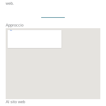
web.
Approccio
Al sito web