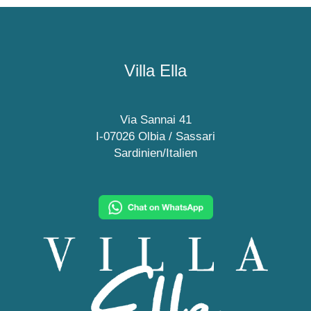
Villa Ella
Via Sannai 41
I-07026 Olbia / Sassari
Sardinien/Italien