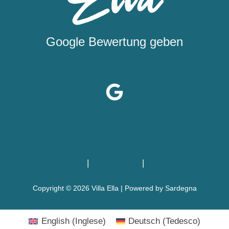
Google Bewertung geben
Impressum
|
Datenschutz
|
CIN T0587
Copyright © 2026 Villa Ella | Powered by Sardegna
English
(
Inglese
)
Deutsch
(
Tedesco
)