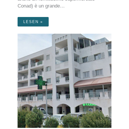
Conad) è un grande…
LESEN »