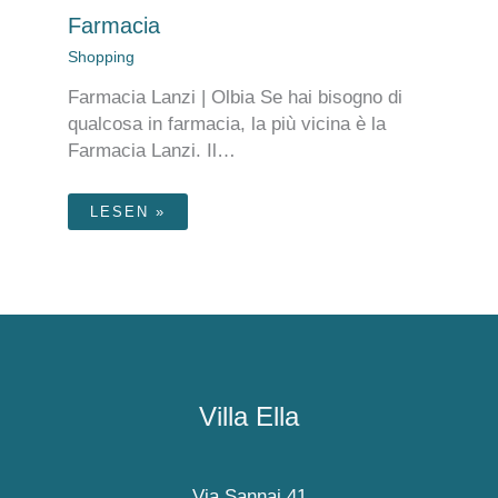
Farmacia
Shopping
Farmacia Lanzi | Olbia Se hai bisogno di
qualcosa in farmacia, la più vicina è la
Farmacia Lanzi. Il…
LESEN »
Villa Ella
Via Sannai 41