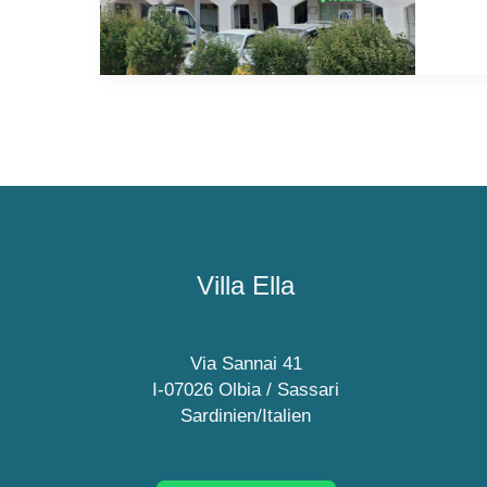
Villa Ella
Via Sannai 41
I-07026 Olbia / Sassari
Sardinien/Italien