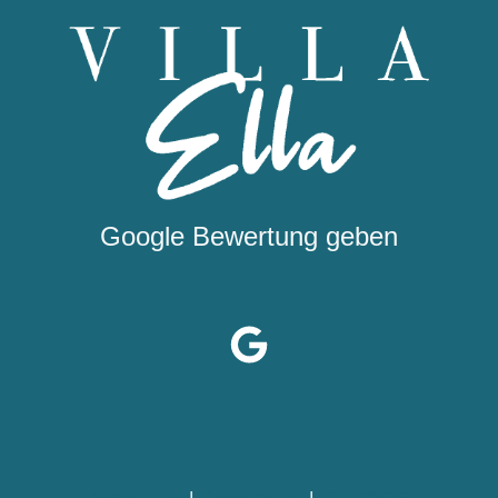
Google Bewertung geben