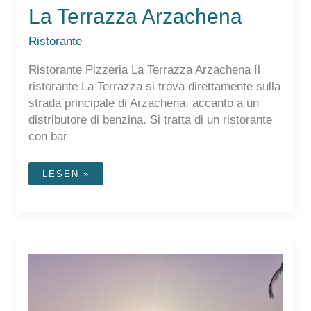
La Terrazza Arzachena
Ristorante
Ristorante Pizzeria La Terrazza Arzachena Il
ristorante La Terrazza si trova direttamente sulla
strada principale di Arzachena, accanto a un
distributore di benzina. Si tratta di un ristorante
con bar
LA
LESEN »
TERRAZZA
ARZACHENA