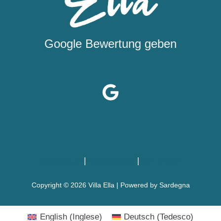
Google Bewertung geben
Impressum
|
Datenschutz
|
CIN T0587
Copyright © 2026 Villa Ella | Powered by Sardegna
English
(
Inglese
)
Deutsch
(
Tedesco
)