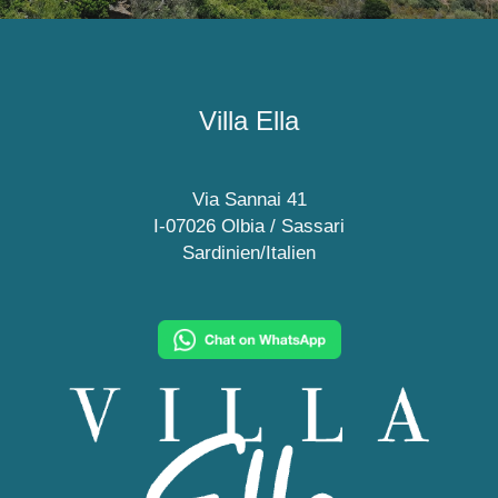
Villa Ella
Via Sannai 41
I-07026 Olbia / Sassari
Sardinien/Italien